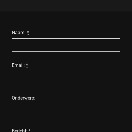
Naam:
*
Email:
*
Onderwerp:
Bericht:
*